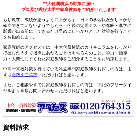
中大付属横浜の対策に強い
プロ及び現役大学生家庭教師をご紹介いたします
もし現在、成績が思うように上がらず、日々の学習状況がしっかり
確立できていないようでしたら、今後の定期テストや進級・進学に
影響が出る前に、できるだけ早めにしっかりとした対策を行うこと
をお勧めします。
家庭教師のアクセスでは、中大付属横浜のカリキュラムをしっかり
把握したうえで指導にあたることはもちろんのこと、学力・指導
力・人間性にすぐれた家庭教師をご紹介することをお約束します。
中高一貫校対策を行っている私立専門家庭教師をお探しの方は、ま
ずは
資料をご請求
いただければと思います。
また、ご相談やすでに家庭教師をお探しの方は、下記のフリーダイ
ヤルより直接お問い合わせいただければと思います。
資料請求