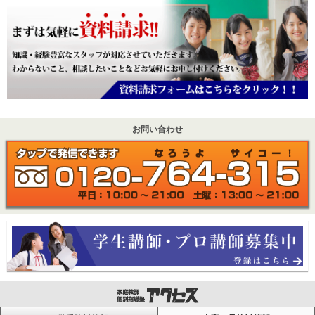
お問い合わせ