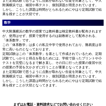
また定期試験で思うように点数が取れない生徒を対象として、中大
附属横浜では、補習や再テスト、個別課題が用意されています。
しかし、こうした課題は時間がとられるためにやはり定期試験で結
果を残すことが大切です。
数学
中大附属横浜の数学の授業では教科書は検定教科書が配布されます
が、使用はせず、授業で使用するのは副教材として配布される、
「体系数学」です。
この「体系数学」は多くの私立中学で使用されており、難易度は非
常に高いものとなっております。
定期試験はこの「体系数学」を基として作成されているため、定期
試験でしっかりと得点を取るためには、学校で扱ったプリントや小
テストを完璧になるまで解き直し、その日に行った授業の復習や次
の授業の予習を欠かさずに行うことが重要となってきます。
また定期試験で思うように点数が取れない生徒を対象として、中大
附属横浜では、補習や再テスト、個別課題が用意されています。
しかし、こうした課題は時間がとられるためにやはり定期試験で結
果を残すことが大切となってきます。
まずはお電話・資料請求などでお問い合わせください