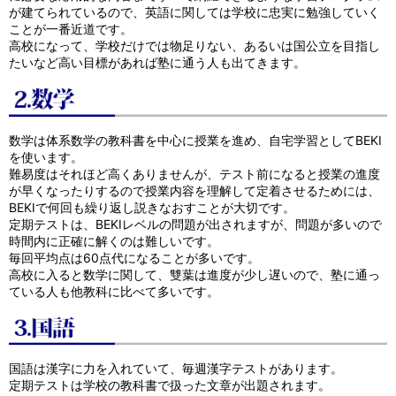
が建てられているので、英語に関しては学校に忠実に勉強していく
ことが一番近道です。
高校になって、学校だけでは物足りない、あるいは国公立を目指し
たいなど高い目標があれば塾に通う人も出てきます。
数学は体系数学の教科書を中心に授業を進め、自宅学習としてBEKI
を使います。
難易度はそれほど高くありませんが、テスト前になると授業の進度
が早くなったりするので授業内容を理解して定着させるためには、
BEKIで何回も繰り返し説きなおすことが大切です。
定期テストは、BEKIレベルの問題が出されますが、問題が多いので
時間内に正確に解くのは難しいです。
毎回平均点は60点代になることが多いです。
高校に入ると数学に関して、雙葉は進度が少し遅いので、塾に通っ
ている人も他教科に比べて多いです。
国語は漢字に力を入れていて、毎週漢字テストがあります。
定期テストは学校の教科書で扱った文章が出題されます。