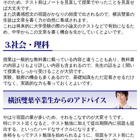
そのため、テスト前はノートを見直して授業でやったことを見直せ
ば大丈夫です。
また読書感想文の宿題がかなりの頻度で出されるので、横浜雙葉の
生徒は文章を書く力が自然に養成されます。
これは将来的に大学受験の際の小論文のテストなどで有効になるた
め、中学からこの文章を書く機会を生かしていくとよいです。
授業は一般的な教科書に載っている内容と違うこともあり、教科書
の内容よりもより詳しい内容も含まれるので、先生の話をよく聞い
て授業をしっかり受けることが大切です。
実験、観察の機会も多くあるので、基礎知識をただ定着させるだけ
でなく、実践的な力も養っておくとよいです。
やはり宿題の量が多いため、それをこなすのが大変そうです。
特にテスト近くなると、テスト勉強に加えて提出期限内に宿題も提
出する、といったハードなサイクルになります。
余裕をもってテスト勉強を始められるように、宿題をテスト前にた