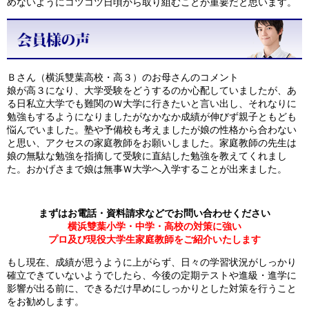
めないようにコツコツ日頃から取り組むことが重要だと思います。
Ｂさん（横浜雙葉高校・高３）のお母さんのコメント
娘が高３になり、大学受験をどうするのか心配していましたが、あ
る日私立大学でも難関のＷ大学に行きたいと言い出し、それなりに
勉強もするようになりましたがなかなか成績が伸びず親子ともども
悩んでいました。塾や予備校も考えましたが娘の性格から合わない
と思い、アクセスの家庭教師をお願いしました。家庭教師の先生は
娘の無駄な勉強を指摘して受験に直結した勉強を教えてくれまし
た。おかげさまで娘は無事Ｗ大学へ入学することが出来ました。
まずはお電話・資料請求などでお問い合わせください
横浜雙葉小学・中学・高校の対策に強い
プロ及び現役大学生家庭教師をご紹介いたします
もし現在、成績が思うように上がらず、日々の学習状況がしっかり
確立できていないようでしたら、今後の定期テストや進級・進学に
影響が出る前に、できるだけ早めにしっかりとした対策を行うこと
をお勧めします。